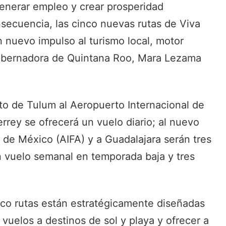
generar empleo y crear prosperidad
secuencia, las cinco nuevas rutas de Viva
 nuevo impulso al turismo local, motor
gobernadora de Quintana Roo, Mara Lezama
rto de Tulum al Aeropuerto Internacional de
rey se ofrecerá un vuelo diario; al nuevo
 de México (AIFA) y a Guadalajara serán tres
n vuelo semanal en temporada baja y tres
nco rutas están estratégicamente diseñadas
vuelos a destinos de sol y playa y ofrecer a