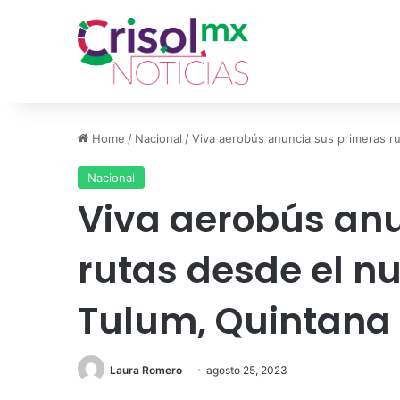
Home
/
Nacional
/
Viva aerobús anuncia sus primeras r
Nacional
Viva aerobús an
rutas desde el n
Tulum, Quintana
Laura Romero
agosto 25, 2023