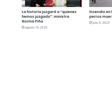
Incendio en 
La historia juzgará a “quienes
perros muer
hemos juzgado”: ministra
Norma Piña
julio 5, 2023
agosto 19, 2025