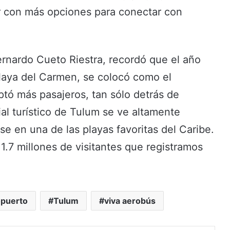
ar con más opciones para conectar con
Bernardo Cueto Riestra, recordó que el año
laya del Carmen, se colocó como el
tó más pasajeros, tan sólo detrás de
al turístico de Tulum se ve altamente
e en una de las playas favoritas del Caribe.
1.7 millones de visitantes que registramos
opuerto
Tulum
viva aerobús