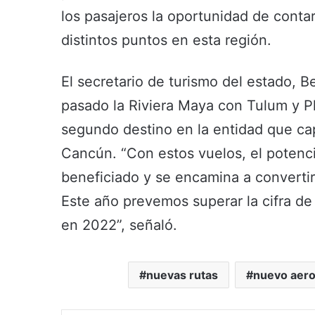
los pasajeros la oportunidad de cont
distintos puntos en esta región.
El secretario de turismo del estado, 
pasado la Riviera Maya con Tulum y P
segundo destino en la entidad que cap
Cancún. “Con estos vuelos, el potenci
beneficiado y se encamina a convertirs
Este año prevemos superar la cifra de 
en 2022”, señaló.
nuevas rutas
nuevo aer