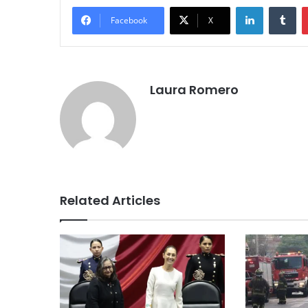
LinkedIn
Tumblr
Facebook
X
Laura Romero
Related Articles