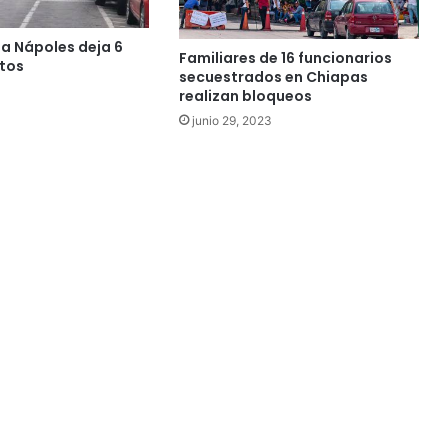
la Nápoles deja 6
Familiares de 16 funcionarios
tos
secuestrados en Chiapas
realizan bloqueos
junio 29, 2023