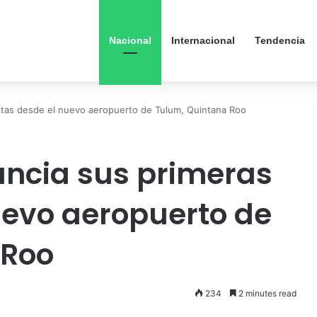
Nacional
Internacional
Tendencia
utas desde el nuevo aeropuerto de Tulum, Quintana Roo
uncia sus primeras
uevo aeropuerto de
 Roo
234
2 minutes read