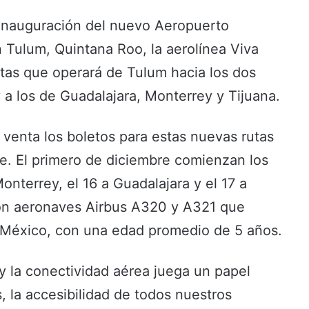
inauguración del nuevo Aeropuerto
en Tulum, Quintana Roo, la aerolínea Viva
utas que operará de Tulum hacia los dos
a los de Guadalajara, Monterrey y Tijuana.
 venta los boletos para estas nuevas rutas
e. El primero de diciembre comienzan los
Monterrey, el 16 a Guadalajara y el 17 a
con aeronaves Airbus A320 y A321 que
e México, con una edad promedio de 5 años.
 y la conectividad aérea juega un papel
, la accesibilidad de todos nuestros