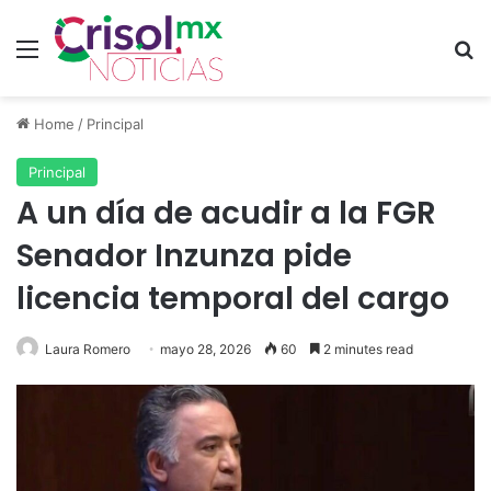
Menu
Se
Home
/
Principal
Principal
A un día de acudir a la FGR
Senador Inzunza pide
licencia temporal del cargo
Laura Romero
mayo 28, 2026
60
2 minutes read