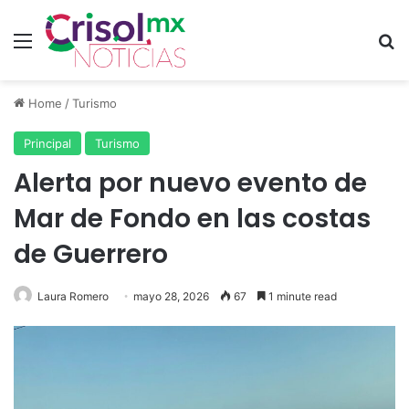
Menu
Se
Home
/
Turismo
Principal
Turismo
Alerta por nuevo evento de
Mar de Fondo en las costas
de Guerrero
Laura Romero
mayo 28, 2026
67
1 minute read