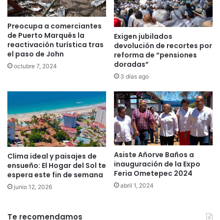
Preocupa a comerciantes
de Puerto Marqués la
Exigen jubilados
reactivación turística tras
devolución de recortes por
el paso de John
reforma de “pensiones
doradas”
octubre 7, 2024
3 días ago
Asiste Añorve Baños a
Clima ideal y paisajes de
inauguración de la Expo
ensueño: El Hogar del Sol te
Feria Ometepec 2024
espera este fin de semana
abril 1, 2024
junio 12, 2026
Te recomendamos