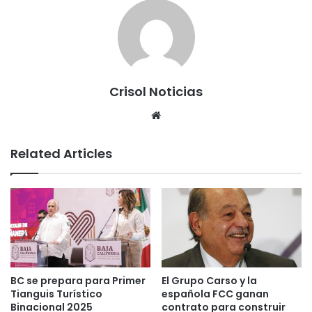
Crisol Noticias
We
bsi
te
Related Articles
BC se prepara para Primer
El Grupo Carso y la
Tianguis Turístico
española FCC ganan
Binacional 2025
contrato para construir