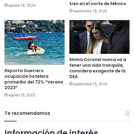
tren en el norte de México
agosto 14, 2024
septiembre 18, 2025
Emma Coronel nunca va a
tener una vida tranquila,
Reporta Guerrero
considera exagente de la
ocupación hotelera
DEA
promedio del 72% “Verano
septiembre 15, 2023
2023”
agosto 15, 2023
Te recomendamos
Información de interés