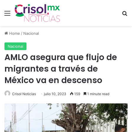
Menu
S
Home
/
Nacional
Nacional
AMLO asegura que flujo de
migrantes a través de
México va en descenso
Crisol Noticias
julio 10, 2023
159
1 minute read