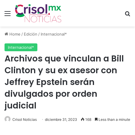
Menu
S
Home
/
Edición
/
Internacional*
Internacional*
Archivos que vinculan a Bill
Clinton y su ex asesor con
Jeffrey Epstein serán
divulgados por orden
judicial
Crisol Noticias
diciembre 31, 2023
168
Less than a minute