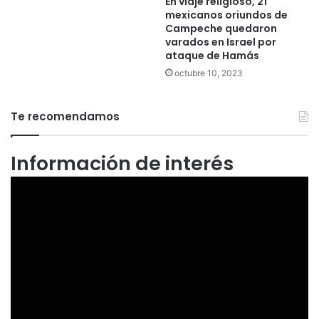
En viaje religioso, 21
mexicanos oriundos de
Campeche quedaron
varados en Israel por
ataque de Hamás
octubre 10, 2023
Te recomendamos
Información de interés