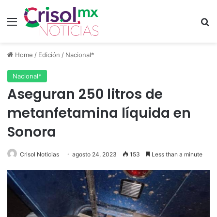
Menu
S
Home
/
Edición
/
Nacional*
Nacional*
Aseguran 250 litros de
metanfetamina líquida en
Sonora
Crisol Noticias
agosto 24, 2023
153
Less than a minute