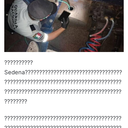
??????????
Sedena??????????????????????????????????
?????????????????????????????????????????
?????????????????????????????????????????
????????
?????????????????????????????????????????
?????????????????????????????????????????