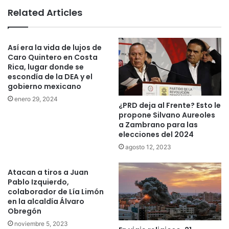
te
Related Articles
Así era la vida de lujos de
Caro Quintero en Costa
Rica, lugar donde se
escondía de la DEA y el
gobierno mexicano
enero 29, 2024
¿PRD deja al Frente? Esto le
propone Silvano Aureoles
a Zambrano para las
elecciones del 2024
agosto 12, 2023
Atacan a tiros a Juan
Pablo Izquierdo,
colaborador de Lía Limón
en la alcaldía Álvaro
Obregón
noviembre 5, 2023