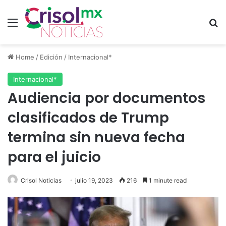
Menu
S
Home
/
Edición
/
Internacional*
Internacional*
Audiencia por documentos
clasificados de Trump
termina sin nueva fecha
para el juicio
Crisol Noticias
julio 19, 2023
216
1 minute read