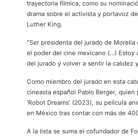
trayectoria fílmica, como su nominació
drama sobre el activista y portavoz d
Luther King.
“Ser presidenta del jurado de Morelia
el poder del cine mexicano (…) Estoy
del jurado y volver a sentir la calidez 
Como miembro del jurado en esta categ
cineasta español Pablo Berger, quien p
‘Robot Dreams’ (2023), su película an
en México tras contar con más de 400
A la lista se suma el cofundador de F