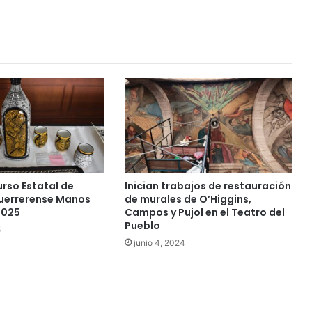
rso Estatal de
Inician trabajos de restauración
uerrerense Manos
de murales de O’Higgins,
2025
Campos y Pujol en el Teatro del
Pueblo
5
junio 4, 2024