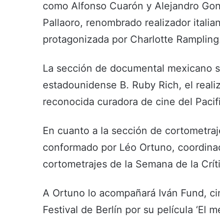
como Alfonso Cuarón y Alejandro Gonz
Pallaoro, renombrado realizador italia
protagonizada por Charlotte Rampling
La sección de documental mexicano ser
estadounidense B. Ruby Rich, el reali
reconocida curadora de cine del Pacifi
En cuanto a la sección de cortometraj
conformado por Léo Ortuno, coordinad
cortometrajes de la Semana de la Crí
A Ortuno lo acompañará Iván Fund, ci
Festival de Berlín por su película ‘El 