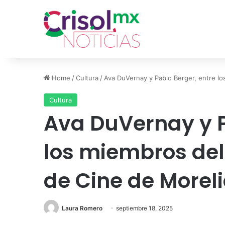
Home
/
Cultura
/
Ava DuVernay y Pablo Berger, entre lo
Cultura
Ava DuVernay y P
los miembros del 
de Cine de Morel
Laura Romero
septiembre 18, 2025