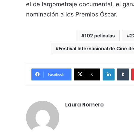
el de largometraje documental, el gan
nominación a los Premios Óscar.
102 películas
2
Festival Internacional de Cine d
LinkedIn
Tu
Facebook
X
Laura Romero