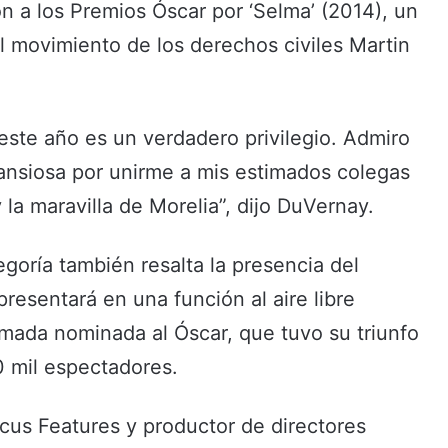
n a los Premios Óscar por ‘Selma’ (2014), un
el movimiento de los derechos civiles Martin
 este año es un verdadero privilegio. Admiro
 ansiosa por unirme a mis estimados colegas
y la maravilla de Morelia”, dijo DuVernay.
oría también resalta la presencia del
resentará en una función al aire libre
imada nominada al Óscar, que tuvo su triunfo
 mil espectadores.
ocus Features y productor de directores