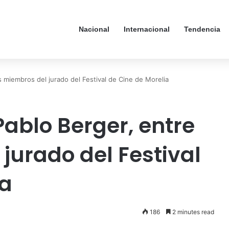
Nacional
Internacional
Tendencia
s miembros del jurado del Festival de Cine de Morelia
ablo Berger, entre
jurado del Festival
ia
186
2 minutes read