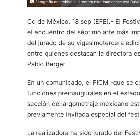
Fotografía de archivo la directora estadounidense Ava D
Cd de México, 18 sep (EFE).- El Festiv
el encuentro del séptimo arte más im
del jurado de su vigesimotercera edici
entre quienes destacan la directora 
Pablo Berger.
En un comunicado, el FICM -que se ce
funciones preinaugurales en el estado
sección de largometraje mexicano est
previamente invitada especial del festi
La realizadora ha sido jurado del Fes