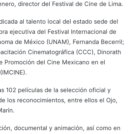
ero, director del Festival de Cine de Lima.
icada al talento local del estado sede del
ora ejecutiva del Festival Internacional de
ónoma de México (UNAM), Fernanda Becerril;
pacitación Cinematográfica (CCC), Dinorath
 de Promoción del Cine Mexicano en el
 (IMCINE).
s 102 películas de la selección oficial y
e los reconocimientos, entre ellos el Ojo,
Marín.
cción, documental y animación, así como en