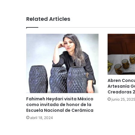
Related Articles
Abren Concu
Artesanía G
Creadoras 
Fahimeh Heydari visita México
junio 25, 202
como invitada de honor de la
Escuela Nacional de Cerámica
abril 18, 2024