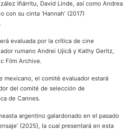
ález Iñárritu, David Linde, así como Andrea
no con su cinta ‘Hannah’ (2017)
.
á evaluada por la crítica de cine
zador rumano Andrei Ujică y Kathy Geritz,
c Film Archive.
e mexicano, el comité evaluador estará
or del comité de selección de
tica de Cannes.
neasta argentino galardonado en el pasado
mensaje’ (2025), la cual presentará en esta