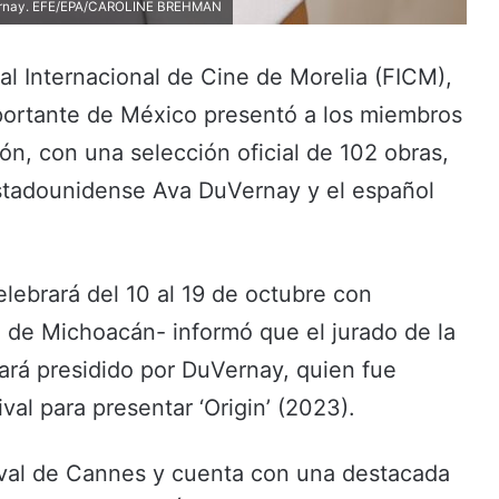
uVernay. EFE/EPA/CAROLINE BREHMAN
al Internacional de Cine de Morelia (FICM),
portante de México presentó a los miembros
ón, con una selección oficial de 102 obras,
estadounidense Ava DuVernay y el español
lebrará del 10 al 19 de octubre con
 de Michoacán- informó que el jurado de la
ará presidido por DuVernay, quien fue
val para presentar ‘Origin’ (2023).
tival de Cannes y cuenta con una destacada