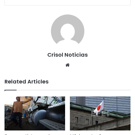
Crisol Noticias
We
bsi
te
Related Articles