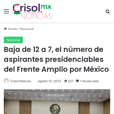
Menu
S
Home
/
Nacional
Nacional
Baja de 12 a 7, el número de
aspirantes presidenciables
del Frente Amplio por México
Crisol Noticias
agosto 10, 2023
227
1 minute read