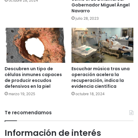
octubre 28, 2024
Gobernador Miguel Ángel
Navarro
julio 28, 2023
Descubren un tipo de
Escuchar música tras una
células inmunes capaces
operación acelera la
de producir escudos
recuperación, indica la
defensivos en la piel
evidencia científica
marzo 19, 2025
octubre 18, 2024
Te recomendamos
Información de interés