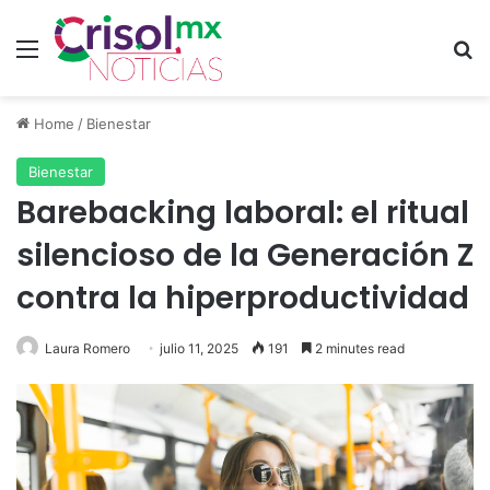
Menu
Se
Home
/
Bienestar
Bienestar
Barebacking laboral: el ritual
silencioso de la Generación Z
contra la hiperproductividad
Laura Romero
julio 11, 2025
191
2 minutes read