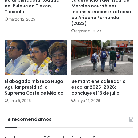
La detención del fiscal de
No te pierdas la Rodada
Morelos ocurrió por
del Pulque en Tlaxco,
inconsistencias en el caso
Tlaxcala
de Ariadna Fernanda
marzo 12, 2025
(2022)
agosto 5, 2023
El abogado mixteco Hugo
Se mantiene calendario
Aguilar presidirá la
escolar 2025-2026;
Suprema Corte de México
concluye el 15 de julio
junio 5, 2025
mayo 11, 2026
Te recomendamos