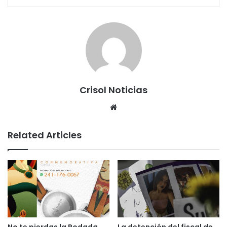
Crisol Noticias
We
bsi
te
Related Articles