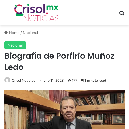
Menu
S
Home
/
Nacional
Nacional
Biografía de Porfirio Muñoz
Ledo
Crisol Noticias
julio 11, 2023
177
1 minute read