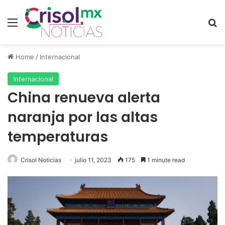
Menu
S
Home
/
Internacional
Internacional
China renueva alerta
naranja por las altas
temperaturas
Crisol Noticias
julio 11, 2023
175
1 minute read