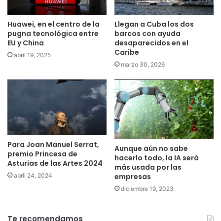
Huawei, en el centro de la
Llegan a Cuba los dos
pugna tecnológica entre
barcos con ayuda
EU y China
desaparecidos en el
Caribe
abril 19, 2025
marzo 30, 2026
Para Joan Manuel Serrat,
Aunque aún no sabe
premio Princesa de
hacerlo todo, la IA será
Asturias de las Artes 2024
más usada por las
empresas
abril 24, 2024
diciembre 19, 2023
Te recomendamos