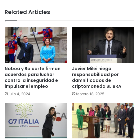
bsi
te
Related Articles
Noboa y Boluarte firman
Javier Milei niega
acuerdos para luchar
responsabilidad por
contra la inseguridad e
damnificados de
impulsar el empleo
criptomoneda $LIBRA
julio 4, 2024
febrero 18, 2025