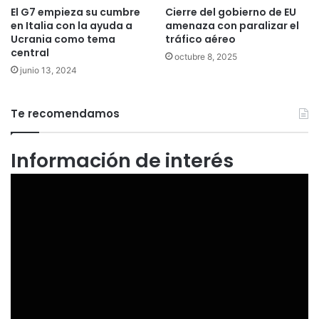
El G7 empieza su cumbre
Cierre del gobierno de EU
en Italia con la ayuda a
amenaza con paralizar el
Ucrania como tema
tráfico aéreo
central
octubre 8, 2025
junio 13, 2024
Te recomendamos
Información de interés