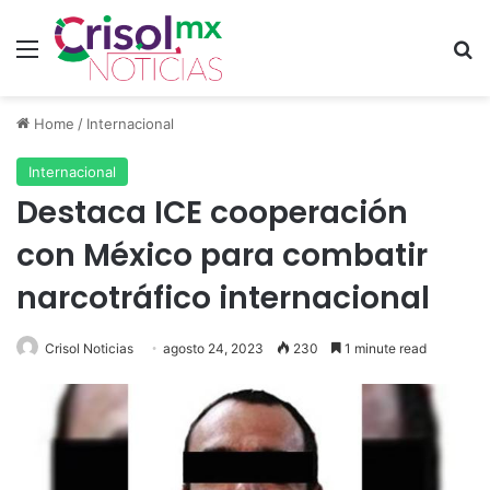
Menu
S
Home
/
Internacional
Internacional
Destaca ICE cooperación
con México para combatir
narcotráfico internacional
Crisol Noticias
agosto 24, 2023
230
1 minute read