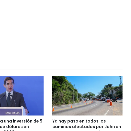
a una inversión de 5
Ya hay paso en todos los
 de dólares en
caminos afectados por John en