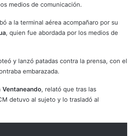
 los medios de comunicación.
ibó a la terminal aérea acompañaro por su
ua
, quien fue abordada por los medios de
teó y lanzó patadas contra la prensa, con el
contraba embarazada.
a
Ventaneando
, relató que tras las
ICM detuvo al sujeto y lo trasladó al