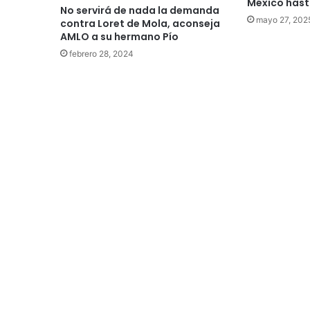
México has
No servirá de nada la demanda
mayo 27, 202
contra Loret de Mola, aconseja
AMLO a su hermano Pío
febrero 28, 2024