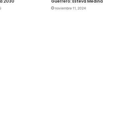
ta 2030
Guerrero: Esteva Medina
5
noviembre 11, 2024