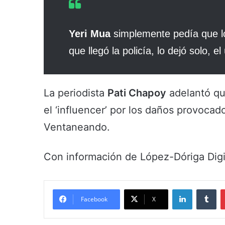
Yeri Mua
simplemente pedía que l
que llegó la policía, lo dejó solo, e
La periodista
Pati Chapoy
adelantó qu
el ‘influencer’ por los daños provoca
Ventaneando.
Con información de López-Dóriga Digi
LinkedIn
Tumblr
Facebook
X