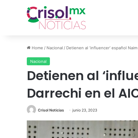
Home
/
Nacional
/
Detienen al ‘influencer’ español Nai
Nacional
Detienen al ‘infl
Darrechi en el A
Crisol Noticias
junio 23, 2023