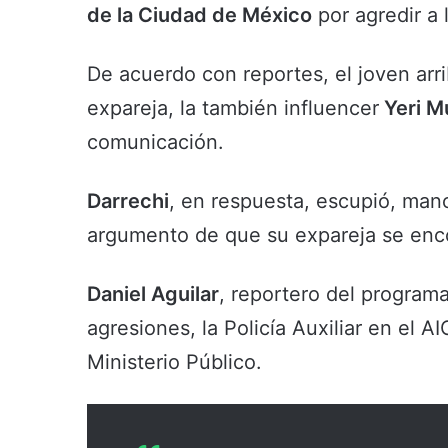
de la Ciudad de México
por agredir a
De acuerdo con reportes, el joven arr
expareja, la también influencer
Yeri M
comunicación.
Darrechi
, en respuesta, escupió, mano
argumento de que su expareja se en
Daniel Aguilar
, reportero del program
agresiones, la Policía Auxiliar en el A
Ministerio Público.