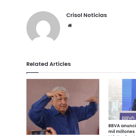
Crisol Noticias
We
bsi
te
Related Articles
BBVA anunci
mil millones