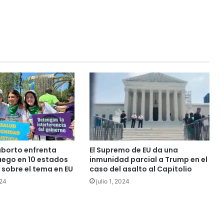
aborto enfrenta
El Supremo de EU da una
uego en 10 estados
inmunidad parcial a Trump en el
 sobre el tema en EU
caso del asalto al Capitolio
024
julio 1, 2024