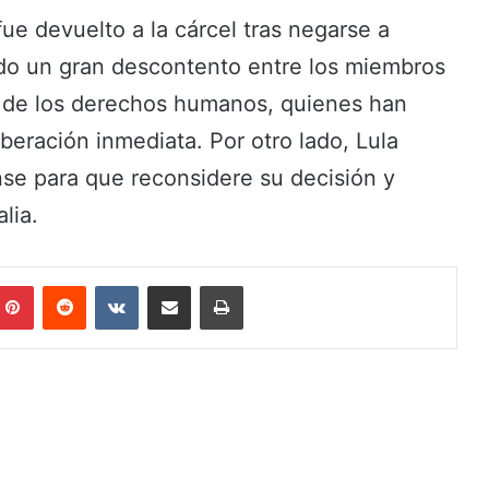
ue devuelto a la cárcel tras negarse a
do un gran descontento entre los miembros
es de los derechos humanos, quienes han
beración inmediata. Por otro lado, Lula
nse para que reconsidere su decisión y
lia.
Pinterest
Reddit
VKontakte
Share via Email
Print