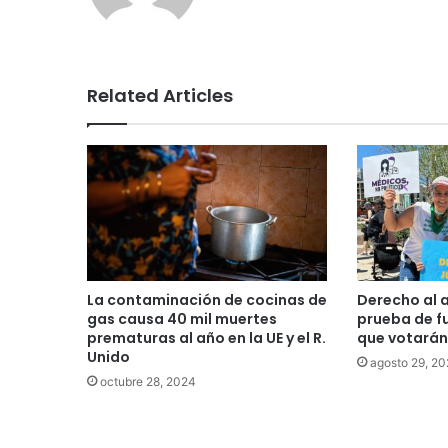
te
Related Articles
La contaminación de cocinas de
Derecho al 
gas causa 40 mil muertes
prueba de f
prematuras al año en la UE y el R.
que votarán
Unido
agosto 29, 2
octubre 28, 2024