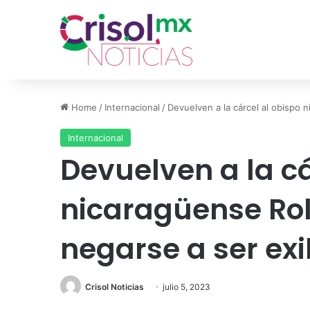
Home
/
Internacional
/
Devuelven a la cárcel al obispo 
Internacional
Devuelven a la cá
nicaragüense Rol
negarse a ser exi
Crisol Noticias
julio 5, 2023