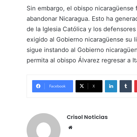
Sin embargo, el obispo nicaragüense f
abandonar Nicaragua. Esto ha genera
de la Iglesia Católica y los defensor
exigido al Gobierno nicaragüense su li
sigue instando al Gobierno nicaragüe
permita al obispo Álvarez regresar a Ita
LinkedIn
Tumblr
Facebook
X
Crisol Noticias
We
bsi