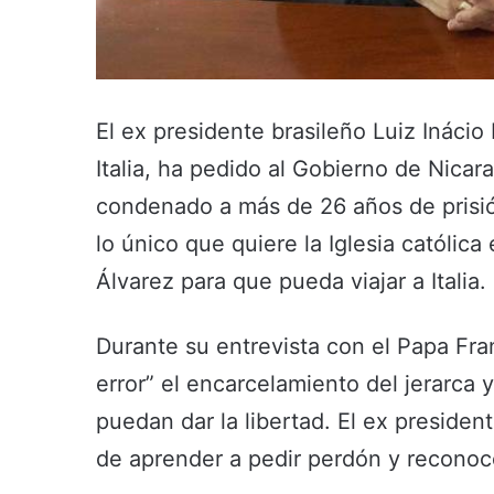
El ex presidente brasileño Luiz Inácio
Italia, ha pedido al Gobierno de Nicar
condenado a más de 26 años de prisión 
lo único que quiere la Iglesia católic
Álvarez para que pueda viajar a Italia.
Durante su entrevista con el Papa Fran
error” el encarcelamiento del jerarca 
puedan dar la libertad. El ex presiden
de aprender a pedir perdón y reconoce