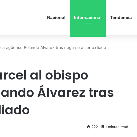
Nacional
Internacional
Tendencia
nicaragüense Rolando Álvarez tras negarse a ser exiliado
rcel al obispo
ando Álvarez tras
liado
222
1 minute read