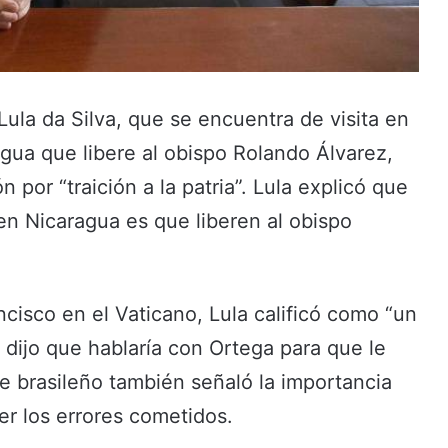
 Lula da Silva, que se encuentra de visita en
agua que libere al obispo Rolando Álvarez,
por “traición a la patria”. Lula explicó que
a en Nicaragua es que liberen al obispo
cisco en el Vaticano, Lula calificó como “un
y dijo que hablaría con Ortega para que le
te brasileño también señaló la importancia
r los errores cometidos.