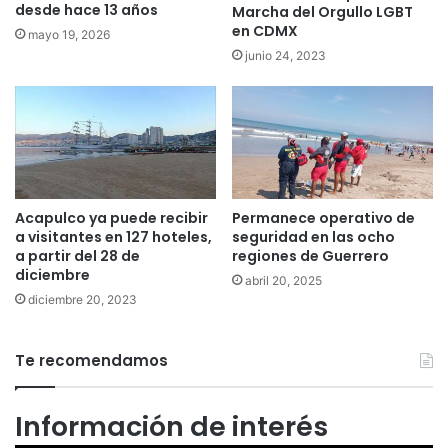
desde hace 13 años
Marcha del Orgullo LGBT
en CDMX
mayo 19, 2026
junio 24, 2023
Acapulco ya puede recibir
Permanece operativo de
a visitantes en 127 hoteles,
seguridad en las ocho
a partir del 28 de
regiones de Guerrero
diciembre
abril 20, 2025
diciembre 20, 2023
Te recomendamos
Información de interés