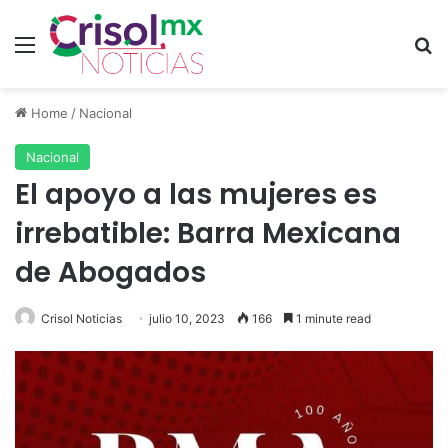
Menu
S
Home
/
Nacional
Nacional
El apoyo a las mujeres es
irrebatible: Barra Mexicana
de Abogados
Crisol Noticias
julio 10, 2023
166
1 minute read