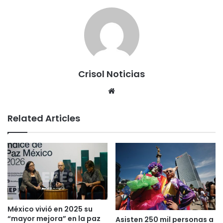
Crisol Noticias
We
bsi
te
Related Articles
México vivió en 2025 su
“mayor mejora” en la paz
Asisten 250 mil personas a