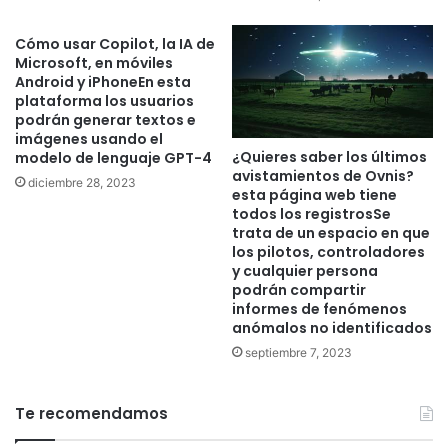
Cómo usar Copilot, la IA de
Microsoft, en móviles
Android y iPhoneEn esta
plataforma los usuarios
podrán generar textos e
imágenes usando el
¿Quieres saber los últimos
modelo de lenguaje GPT-4
avistamientos de Ovnis?
diciembre 28, 2023
esta página web tiene
todos los registrosSe
trata de un espacio en que
los pilotos, controladores
y cualquier persona
podrán compartir
informes de fenómenos
anómalos no identificados
septiembre 7, 2023
Te recomendamos