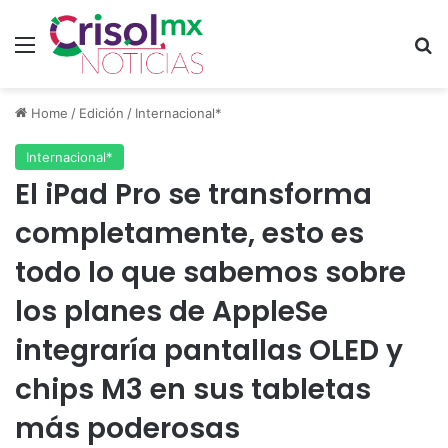
Menu
S
Home
/
Edición
/
Internacional*
Internacional*
El iPad Pro se transforma
completamente, esto es
todo lo que sabemos sobre
los planes de AppleSe
integraría pantallas OLED y
chips M3 en sus tabletas
más poderosas