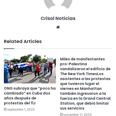
Crisol Noticias
We
bsi
te
Related Articles
Miles de manifestantes
pro-Palestina
vandalizaron el edificio de
The New York TimesLos
asistentes a las protestas
que tuvieron lugar el
ONG subraya que “poco ha
viernes en Manhattan
cambiado” en Cuba dos
también ingresaron a la
años después de
fuerza en la Grand Central
protestas del 11J
Station, que debió limitar
sus servicios
septiembre 1, 2023
noviembre 11, 2023