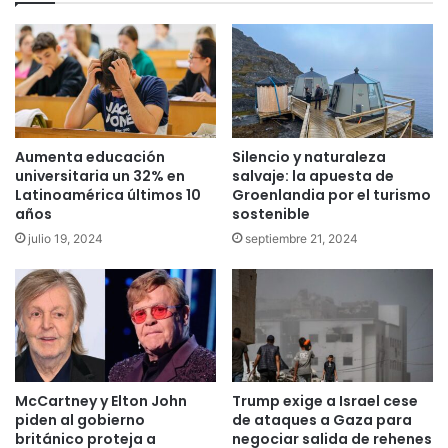
Aumenta educación
Silencio y naturaleza
universitaria un 32% en
salvaje: la apuesta de
Latinoamérica últimos 10
Groenlandia por el turismo
años
sostenible
julio 19, 2024
septiembre 21, 2024
McCartney y Elton John
Trump exige a Israel cese
piden al gobierno
de ataques a Gaza para
británico proteja a
negociar salida de rehenes