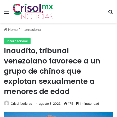
Menu
S
Home
/
Internacional
Internacional
Inaudito, tribunal
venezolano favorece a un
grupo de chinos que
explotan sexualmente a
menores de edad
Crisol Noticias
agosto 8, 2023
175
1 minute read