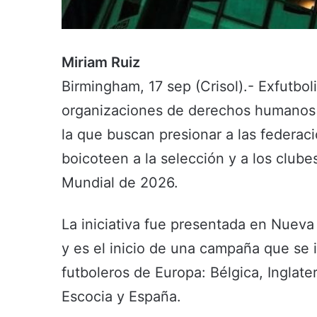
Miriam Ruiz
Birmingham, 17 sep (Crisol).- Exfutbol
organizaciones de derechos humanos
la que buscan presionar a las federac
boicoteen a la selección y a los clube
Mundial de 2026.
La iniciativa fue presentada en Nuev
y es el inicio de una campaña que se
futboleros de Europa: Bélgica, Inglaterr
Escocia y España.