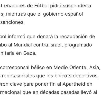
Entrenadores de Fútbol pidió suspender a
es, mientras que el gobierno español
 sanciones.
tbol informó que donará la recaudación de
mbo al Mundial contra Israel, programado
nitaria en Gaza.
 corresponsal bélico en Medio Oriente, Asia,
 redes sociales que los boicots deportivos,
eron clave para poner fin al Apartheid en
ternacional que en décadas pasadas llevó al