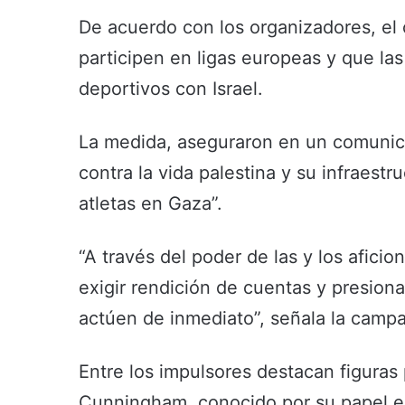
De acuerdo con los organizadores, el 
participen en ligas europeas y que la
deportivos con Israel.
La medida, aseguraron en un comunica
contra la vida palestina y su infraestr
atletas en Gaza”.
“A través del poder de las y los afic
exigir rendición de cuentas y presiona
actúen de inmediato”, señala la camp
Entre los impulsores destacan figuras 
Cunningham, conocido por su papel en