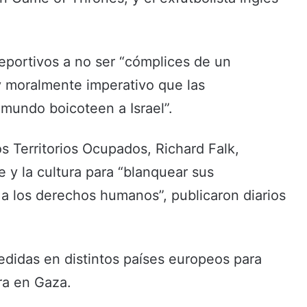
portivos a no ser “cómplices de un
 y moralmente imperativo que las
 mundo boicoteen a Israel”.
os Territorios Ocupados, Richard Falk,
 y la cultura para “blanquear sus
 a los derechos humanos”, publicaron diarios
didas en distintos países europeos para
rra en Gaza.