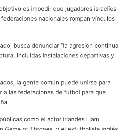
objetivo es impedir que jugadores israelíes
s federaciones nacionales rompan vínculos
do, busca denunciar “la agresión continua
uctura, incluidas instalaciones deportivas y
ionados, la gente común puede unirse para
r a las federaciones de fútbol para que
aña.
públicas como el actor irlandés Liam
 Game of Thrones, y el exfutbolista inglés