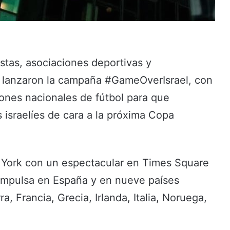
istas, asociaciones deportivas y
 lanzaron la campaña #GameOverIsrael, con
iones nacionales de fútbol para que
s israelíes de cara a la próxima Copa
a York con un espectacular en Times Square
 impulsa en España y en nueve países
a, Francia, Grecia, Irlanda, Italia, Noruega,