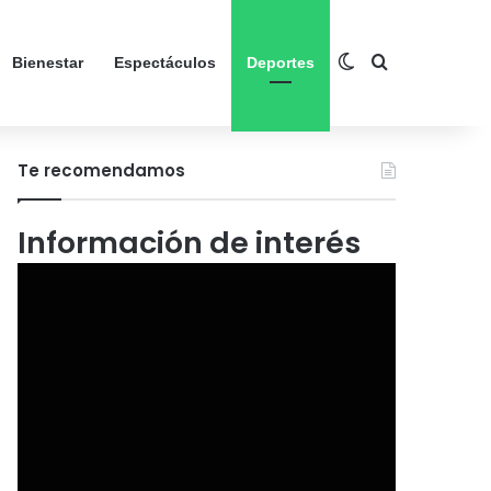
Switch skin
Search for
Bienestar
Espectáculos
Deportes
Te recomendamos
Información de interés