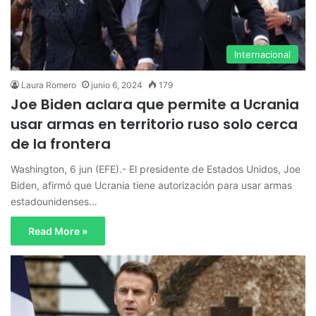
Internacional
Laura Romero
junio 6, 2024
179
Joe Biden aclara que permite a Ucrania
usar armas en territorio ruso solo cerca
de la frontera
Washington, 6 jun (EFE).- El presidente de Estados Unidos, Joe
Biden, afirmó que Ucrania tiene autorización para usar armas
estadounidenses…
Read More »