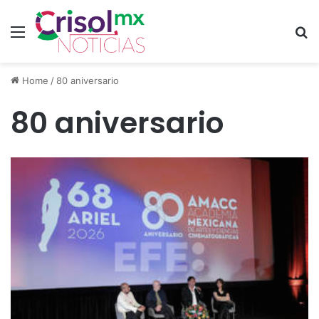
Menu
S
Home
/
80 aniversario
80 aniversario