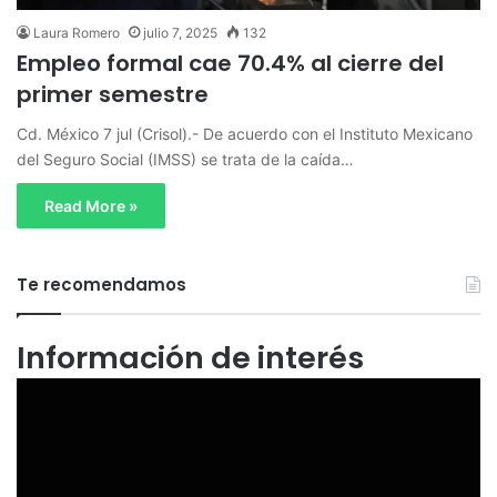
Laura Romero
julio 7, 2025
132
Empleo formal cae 70.4% al cierre del
primer semestre
Cd. México 7 jul (Crisol).- De acuerdo con el Instituto Mexicano
del Seguro Social (IMSS) se trata de la caída…
Read More »
Te recomendamos
Información de interés