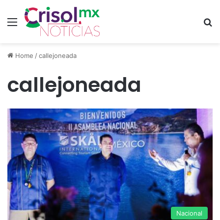
Menu
S
Home
/
callejoneada
callejoneada
Nacional