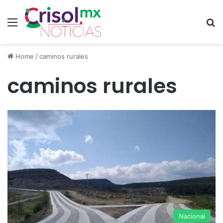
Menu
S
Home
/
caminos rurales
caminos rurales
Nacional