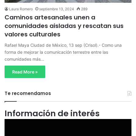
Laura Romero
septiembre 13, 2024
289
Caminos artesanales unen a
comunidades aisladas y rescatan sus
valores culturales
Rafael Maya Ciudad de México, 13 sep (Crisol).- Como una
forma de mejorar la comunicación terrestre entre las
comunidades más…
Read More »
Te recomendamos
Información de interés