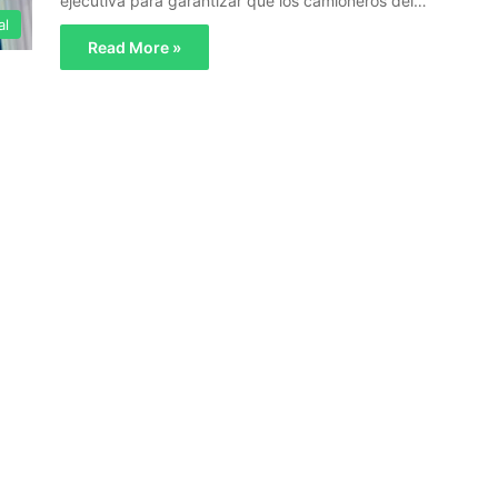
ejecutiva para garantizar que los camioneros del…
al
Read More »