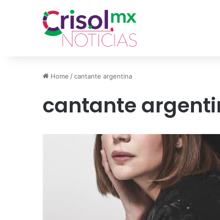
Home
/
cantante argentina
cantante argent