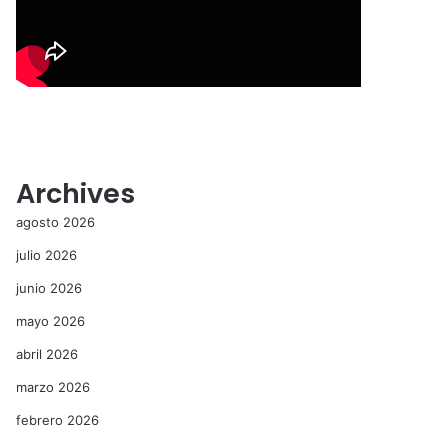
Archives
agosto 2026
julio 2026
junio 2026
mayo 2026
abril 2026
marzo 2026
febrero 2026