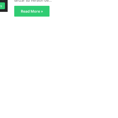
lanzar su versión de…
os
Read More »