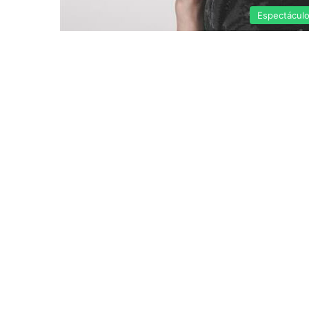
Espectácul