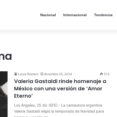
Nacional
Internacional
Tendencia
ina
Laura Romero
diciembre 25, 2024
313
Valeria Gastaldi rinde homenaje a
México con una versión de ‘Amor
Eterno’
Los Ángeles, 25 dic (EFE).- La cantautora argentina
Valeria Gastaldi eligió la temporada de Navidad para