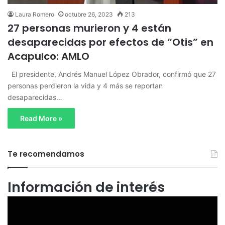
Laura Romero
octubre 26, 2023
213
27 personas murieron y 4 están
desaparecidas por efectos de “Otis” en
Acapulco: AMLO
El presidente, Andrés Manuel López Obrador, confirmó que 27
personas perdieron la vida y 4 más se reportan
desaparecidas…
Read More »
Te recomendamos
Información de interés