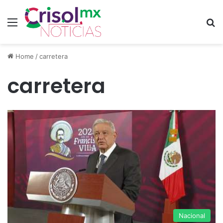
Menu
S
Home
/
carretera
carretera
Nacional