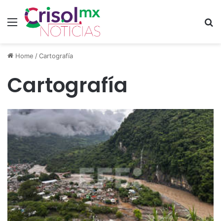
Menu
S
Home
/
Cartografía
Cartografía