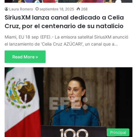
Laura Romero
septiembre 18, 2025
268
SiriusXM lanza canal dedicado a Celia
Cruz, por el centenario de su natalicio
Miami, EU 18 sep (EFE).- La emisora satelital SiriusXM anunció
el lanzamiento de ‘Celia Cruz AZÚCAR!’, un canal que a…
Read More »
Principal