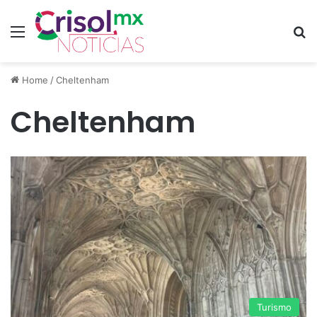
Menu
S
Home
/
Cheltenham
Cheltenham
Turismo