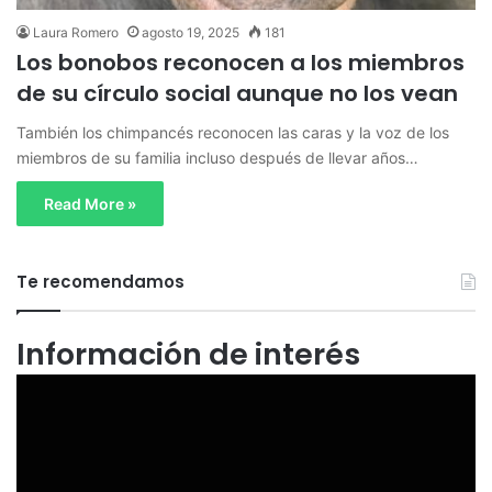
Laura Romero
agosto 19, 2025
181
Los bonobos reconocen a los miembros
de su círculo social aunque no los vean
También los chimpancés reconocen las caras y la voz de los
miembros de su familia incluso después de llevar años…
Read More »
Te recomendamos
Información de interés