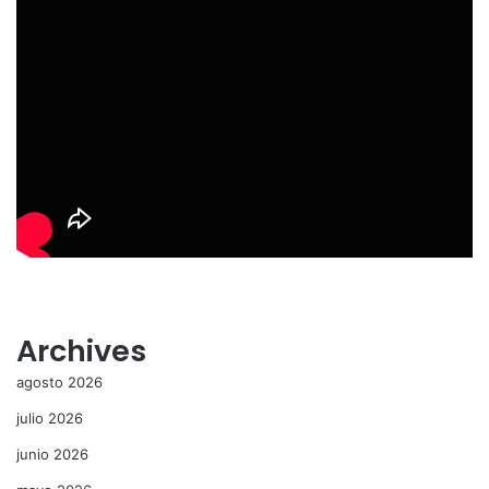
Archives
agosto 2026
julio 2026
junio 2026