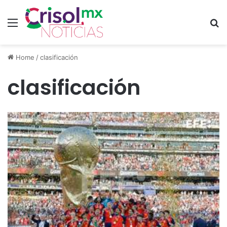
Menu
S
Home
/
clasificación
clasificación