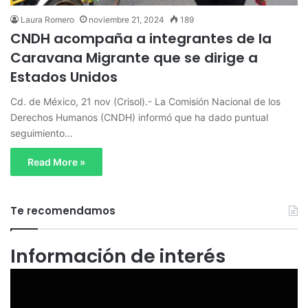
Laura Romero
noviembre 21, 2024
189
CNDH acompaña a integrantes de la
Caravana Migrante que se dirige a
Estados Unidos
Cd. de México, 21 nov (Crisol).- La Comisión Nacional de los
Derechos Humanos (CNDH) informó que ha dado puntual
seguimiento…
Read More »
Te recomendamos
Información de interés