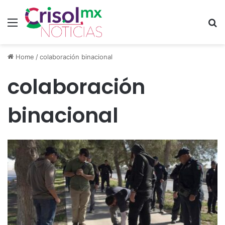
Menu
S
Home
/
colaboración binacional
colaboración
binacional