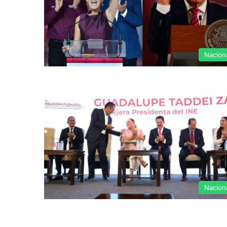
Nacion
Nacion