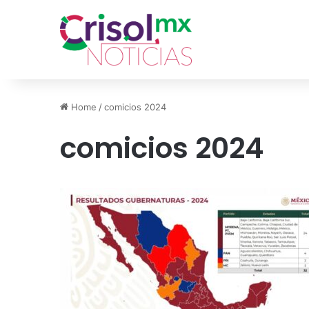
Home
/
comicios 2024
comicios 2024