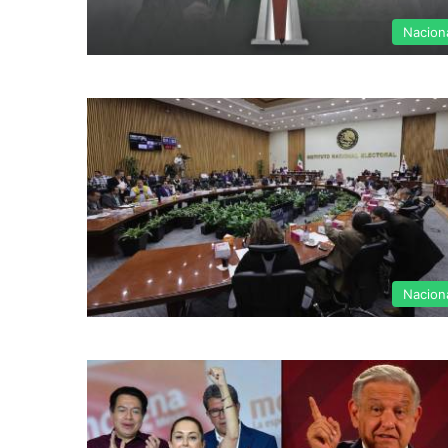
Nacion
Nacion