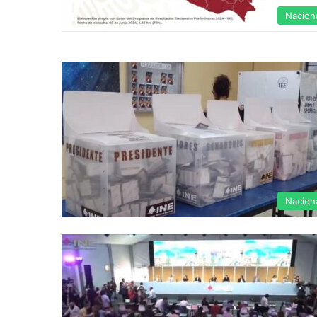
Nacion
Nacion