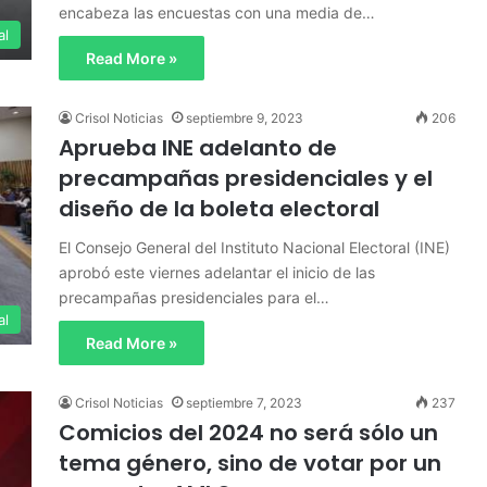
encabeza las encuestas con una media de…
al
Read More »
Crisol Noticias
septiembre 9, 2023
206
Aprueba INE adelanto de
precampañas presidenciales y el
diseño de la boleta electoral
El Consejo General del Instituto Nacional Electoral (INE)
aprobó este viernes adelantar el inicio de las
precampañas presidenciales para el…
al
Read More »
Crisol Noticias
septiembre 7, 2023
237
Comicios del 2024 no será sólo un
tema género, sino de votar por un