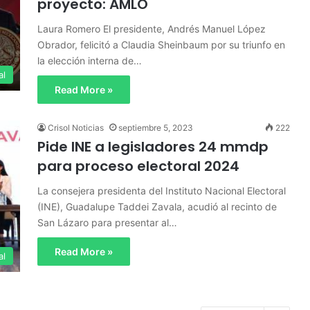
proyecto: AMLO
Laura Romero El presidente, Andrés Manuel López
Obrador, felicitó a Claudia Sheinbaum por su triunfo en
la elección interna de…
al
Read More »
Crisol Noticias
septiembre 5, 2023
222
Pide INE a legisladores 24 mmdp
para proceso electoral 2024
La consejera presidenta del Instituto Nacional Electoral
(INE), Guadalupe Taddei Zavala, acudió al recinto de
San Lázaro para presentar al…
Read More »
al