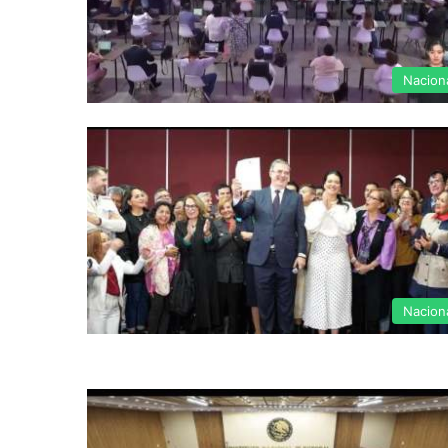
Nacion
Nacion