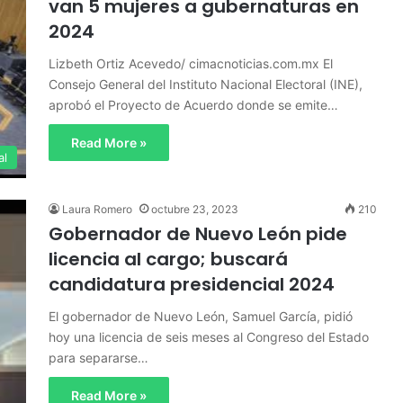
van 5 mujeres a gubernaturas en
2024
Lizbeth Ortiz Acevedo/ cimacnoticias.com.mx El
Consejo General del Instituto Nacional Electoral (INE),
aprobó el Proyecto de Acuerdo donde se emite…
Read More »
al
Laura Romero
octubre 23, 2023
210
Gobernador de Nuevo León pide
licencia al cargo; buscará
candidatura presidencial 2024
El gobernador de Nuevo León, Samuel García, pidió
hoy una licencia de seis meses al Congreso del Estado
para separarse…
Read More »