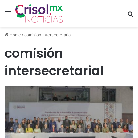
Menu
S
Home
/
comisión intersecretarial
comisión
intersecretarial