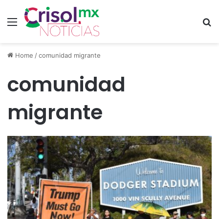
Menu
S
Home
/
comunidad migrante
comunidad
migrante