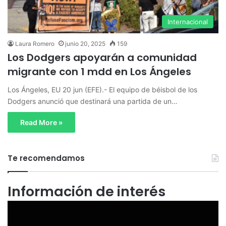
Internacional
Laura Romero
junio 20, 2025
159
Los Dodgers apoyarán a comunidad
migrante con 1 mdd en Los Ángeles
Los Ángeles, EU 20 jun (EFE).- El equipo de béisbol de los
Dodgers anunció que destinará una partida de un…
Read More »
Te recomendamos
Información de interés