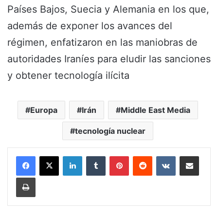
Países Bajos, Suecia y Alemania en los que,
además de exponer los avances del
régimen, enfatizaron en las maniobras de
autoridades Iraníes para eludir las sanciones
y obtener tecnología ilícita
Europa
Irán
Middle East Media
tecnología nuclear
LinkedIn
Tumblr
Pinterest
Reddit
VKontakte
Share via Email
Print