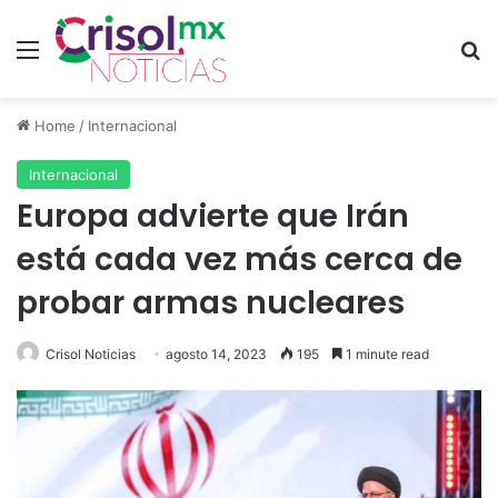
Menu
S
Home
/
Internacional
Internacional
Europa advierte que Irán
está cada vez más cerca de
probar armas nucleares
Crisol Noticias
agosto 14, 2023
195
1 minute read