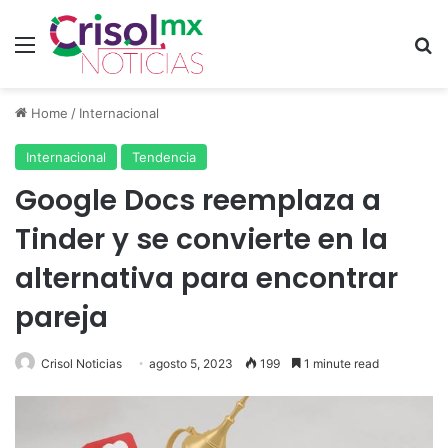
Menu
S
Home
/
Internacional
Internacional
Tendencia
Google Docs reemplaza a
Tinder y se convierte en la
alternativa para encontrar
pareja
Crisol Noticias
agosto 5, 2023
199
1 minute read