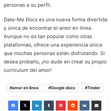
personas a su perfil.
Date-Me Docs es una nueva forma divertida
y única de encontrar el amor en línea.
Aunque no es tan popular como otras
plataformas, ofrece una experiencia única
que muchas personas están disfrutando. Si
desea probarlo, ¡no dude en crear su propio
currículum del amor!
amor en línea
Google docs
Tinder
LinkedIn
Tumblr
Pinterest
Reddit
VKontakte
Share via Email