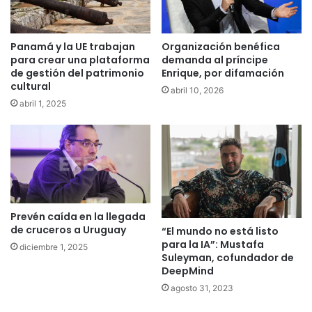
Panamá y la UE trabajan
Organización benéfica
para crear una plataforma
demanda al príncipe
de gestión del patrimonio
Enrique, por difamación
cultural
abril 10, 2026
abril 1, 2025
Prevén caída en la llegada
de cruceros a Uruguay
“El mundo no está listo
para la IA”: Mustafa
diciembre 1, 2025
Suleyman, cofundador de
DeepMind
agosto 31, 2023