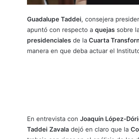
Guadalupe Taddei
, consejera preside
apuntó con respecto a
quejas
sobre l
presidenciales
de la
Cuarta Transfor
manera en que deba actuar el Institut
En entrevista con
Joaquín López-Dór
Taddei
Zavala
dejó en claro que la
Co