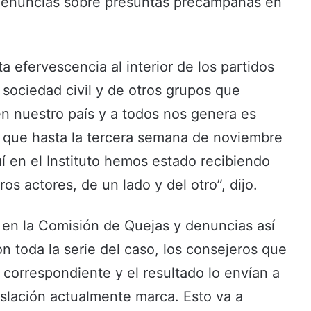
as denuncias sobre presuntas precampañas en
efervescencia al interior de los partidos
a sociedad civil y de otros grupos que
 en nuestro país y a todos nos genera es
a que hasta la tercera semana de noviembre
í en el Instituto hemos estado recibiendo
os actores, de un lado y del otro”, dijo.
 en la Comisión de Quejas y denuncias así
n toda la serie del caso, los consejeros que
 correspondiente y el resultado lo envían a
gislación actualmente marca. Esto va a