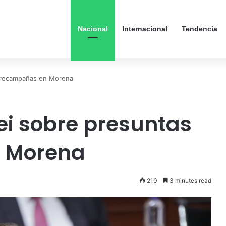
Nacional
Internacional
Tendencia
precampañas en Morena
i sobre presuntas
 Morena
210
3 minutes read