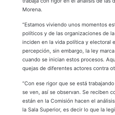
trabaja con rigor en el análisis de l
Morena.
“Estamos viviendo unos momentos esta 
políticos y de las organizaciones de l
inciden en la vida política y electoral
percepción, sin embargo, la ley marc
cuando se inician estos procesos. Aqu
quejas de diferentes actores contra otr
“Con ese rigor que se está trabajando
se ven, así se observan. Se reciben co
están en la Comisión hacen el análisis
la Sala Superior, es decir lo que la le