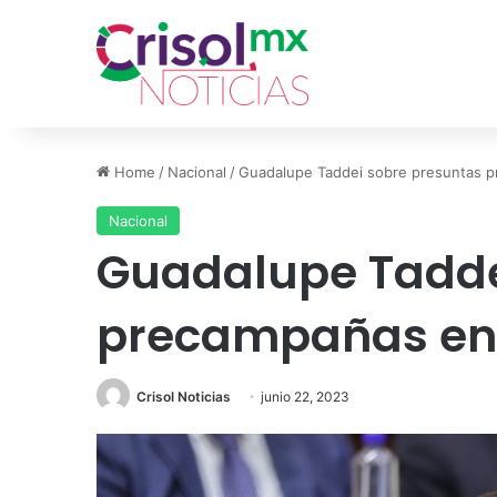
Home
/
Nacional
/
Guadalupe Taddei sobre presuntas 
Nacional
Guadalupe Tadde
precampañas en
Crisol Noticias
junio 22, 2023