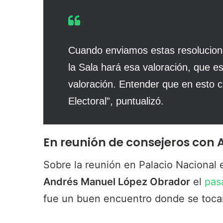
Cuando enviamos estas resoluciones
la Sala hará esa valoración, que es
valoración. Entender que en esto c
Electoral”, puntualizó.
En reunión de consejeros con 
Sobre la reunión en Palacio Nacional 
Andrés Manuel López Obrador
el
pas
fue un buen encuentro donde se tocar