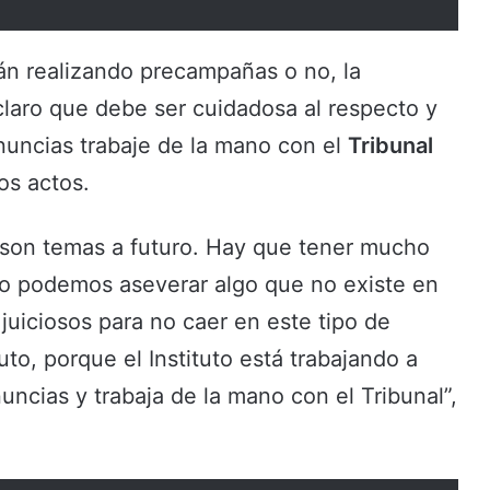
án realizando precampañas o no, la
claro que debe ser cuidadosa al respecto y
nuncias trabaje de la mano con el
Tribunal
os actos.
son temas a futuro. Hay que tener mucho
no podemos aseverar algo que no existe en
iciosos para no caer en este tipo de
uto, porque el Instituto está trabajando a
ncias y trabaja de la mano con el Tribunal”,