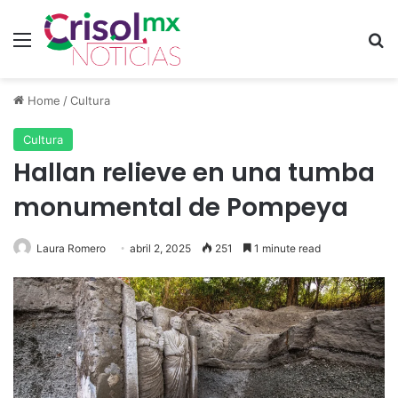
Menu
Se
Home
/
Cultura
Cultura
Hallan relieve en una tumba
monumental de Pompeya
Laura Romero
abril 2, 2025
251
1 minute read