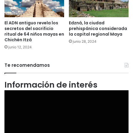
El ADN antiguo revela los
Edzná, la ciudad
secretos del sacrificio
prehispánica considerada
ritual de 64 niños mayas en
la capital regional Maya
Chichén Itzá
junio 28, 2024
junio 12, 2024
Te recomendamos
Información de interés