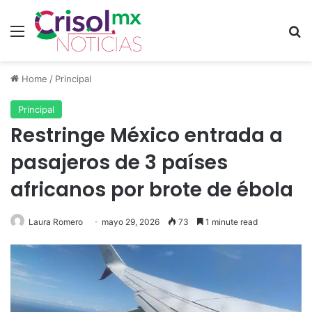
Menu
Se
Home
/
Principal
Principal
Restringe México entrada a
pasajeros de 3 países
africanos por brote de ébola
Laura Romero
mayo 29, 2026
73
1 minute read