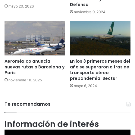
Defensa
mayo 20, 2026
noviembre 9, 2024
Aeroméxico anuncia
En los 3 primeros meses del
nuevas rutas a Barcelona y
año se superaron cifras de
París
transporte aéreo
prepandemia: Sectur
noviembre 10, 2025
mayo 6, 2024
Te recomendamos
Información de interés