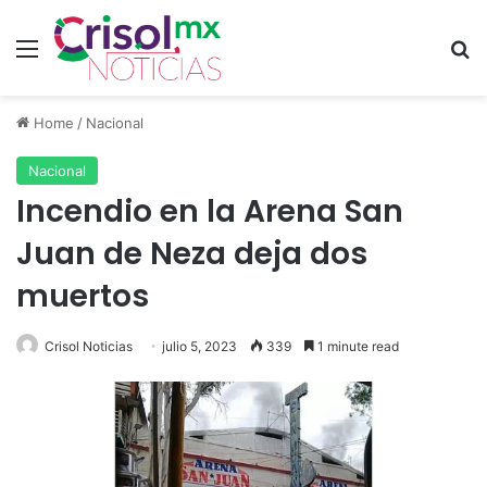
Menu
S
Home
/
Nacional
Nacional
Incendio en la Arena San
Juan de Neza deja dos
muertos
Crisol Noticias
julio 5, 2023
339
1 minute read