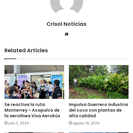
Crisol Noticias
We
bsi
te
Related Articles
Se reactiva la ruta
Impulsa Guerrero industria
Monterrey – Acapulco de
del coco con plantas de
la aerolínea Viva Aerobús
alta calidad
julio 2, 2024
agosto 19, 2024