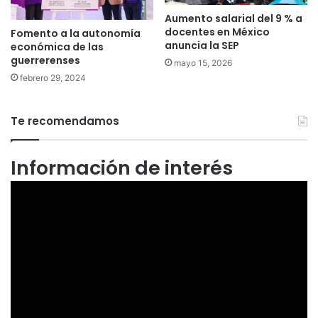
Aumento salarial del 9 % a
docentes en México
Fomento a la autonomía
anuncia la SEP
económica de las
guerrerenses
mayo 15, 2026
febrero 29, 2024
Te recomendamos
Información de interés