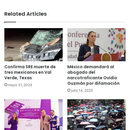
bsi
te
Related Articles
Confirma SRE muerte de
México demandará al
tres mexicanos en Val
abogado del
Verde, Texas
narcotraficante Ovidio
Guzmán por difamación
mayo 31, 2024
julio 14, 2025