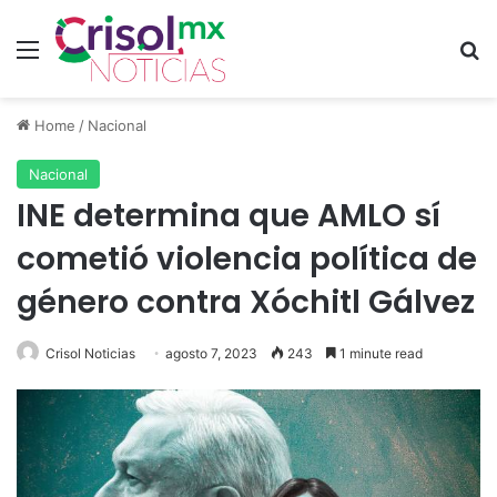
Menu
S
Home
/
Nacional
Nacional
INE determina que AMLO sí
cometió violencia política de
género contra Xóchitl Gálvez
Crisol Noticias
agosto 7, 2023
243
1 minute read