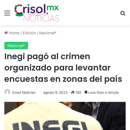
Menu
S
Home
/
Edición
/
Nacional*
Nacional*
Inegi pagó al crimen
organizado para levantar
encuestas en zonas del país
Crisol Noticias
agosto 9, 2023
182
Less than a minute