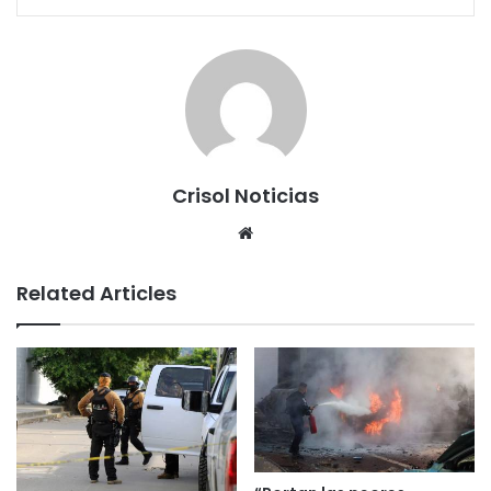
Crisol Noticias
We
bsi
te
Related Articles