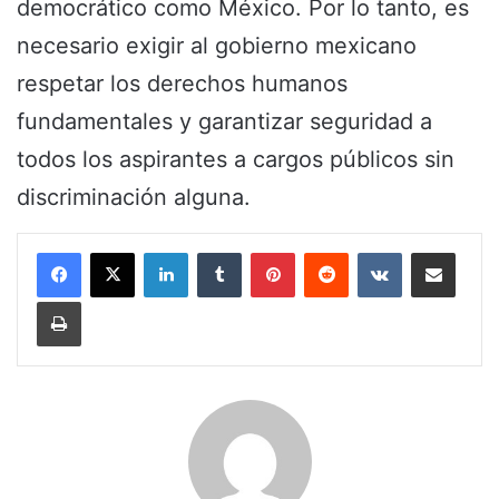
democrático como México. Por lo tanto, es
necesario exigir al gobierno mexicano
respetar los derechos humanos
fundamentales y garantizar seguridad a
todos los aspirantes a cargos públicos sin
discriminación alguna.
LinkedIn
Tumblr
Pinterest
Reddit
VKontakte
Share via Email
Print