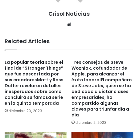
Crisol Noticias
We
bsi
te
Related Articles
La popular teoría sobre el
Tres consejos de Steve
final de “Stranger Things”
Wozniak, cofundador de
que fue descartada por
Apple, para alcanzar el
sus creadoresMatt y Ross
éxito laboralEl compañero
Duffer revelaron detalles
de Steve Jobs, quien se ha
inesperados sobre cómo
dedicado a dictar clases
concluirá su famosa serie
empresariales, ha
en la quinta temporada
compartido algunas
claves para triunfar día a
diciembre 20, 2023
día
diciembre 2, 2023