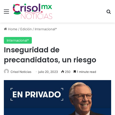
Menu
S
Home
/
Edición
/
Internacional*
Internacional*
Inseguridad de
precandidatos, un riesgo
Crisol Noticias
julio 20, 2023
250
1 minute read