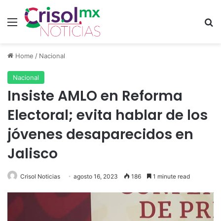
Menu
S
Home
/
Nacional
Nacional
Insiste AMLO en Reforma
Electoral; evita hablar de los
jóvenes desaparecidos en
Jalisco
Crisol Noticias
agosto 16, 2023
186
1 minute read