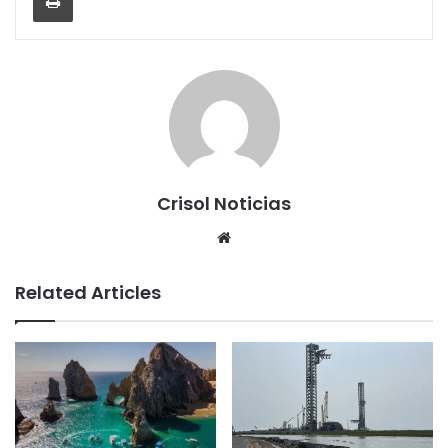
Crisol Noticias
We
bsi
te
Related Articles