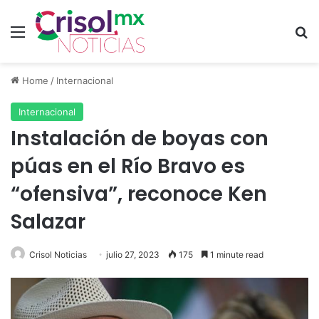
Menu
S
Home
/
Internacional
Internacional
Instalación de boyas con
púas en el Río Bravo es
“ofensiva”, reconoce Ken
Salazar
Crisol Noticias
julio 27, 2023
175
1 minute read