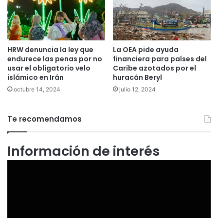
HRW denuncia la ley que
La OEA pide ayuda
endurece las penas por no
financiera para países del
usar el obligatorio velo
Caribe azotados por el
islámico en Irán
huracán Beryl
octubre 14, 2024
julio 12, 2024
Te recomendamos
Información de interés