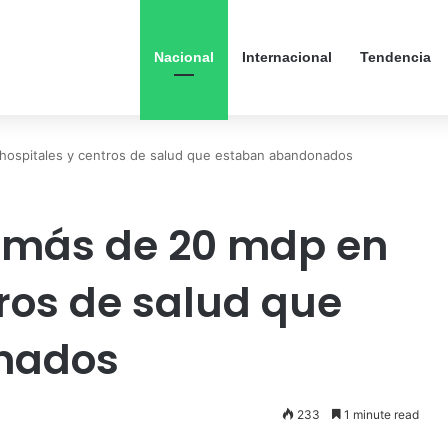
Nacional
Internacional
Tendencia
 hospitales y centros de salud que estaban abandonados
o más de 20 mdp en
tros de salud que
nados
233
1 minute read