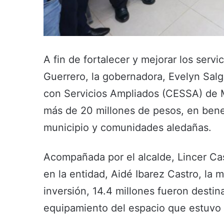
A fin de fortalecer y mejorar los serv
Guerrero, la gobernadora, Evelyn Sal
con Servicios Ampliados (CESSA) de M
más de 20 millones de pesos, en benef
municipio y comunidades aledañas.
Acompañada por el alcalde, Lincer Ca
en la entidad, Aidé Ibarez Castro, la 
inversión, 14.4 millones fueron destina
equipamiento del espacio que estuvo