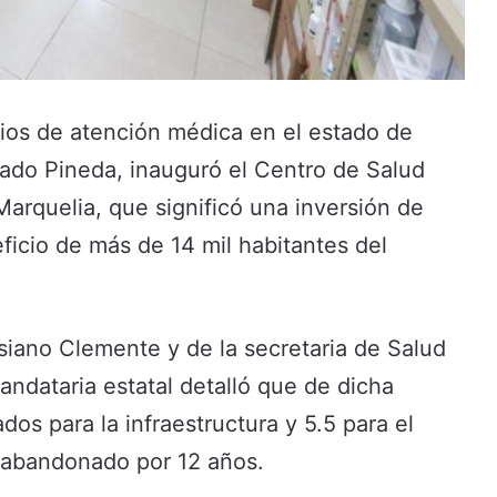
icios de atención médica en el estado de
gado Pineda, inauguró el Centro de Salud
arquelia, que significó una inversión de
icio de más de 14 mil habitantes del
siano Clemente y de la secretaria de Salud
mandataria estatal detalló que de dicha
dos para la infraestructura y 5.5 para el
 abandonado por 12 años.