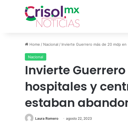
Home
/
Nacional
/
Invierte Guerrero más de 20 mdp en
Nacional
Invierte Guerrer
hospitales y cen
estaban abando
Laura Romero
agosto 22, 2023