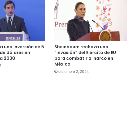
a una inversión de 5
Sheinbaum rechaza una
 de dólares en
“invasión” del Ejército de EU
ta 2030
para combatir al narco en
México
5
diciembre 2, 2024