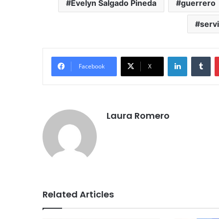
Evelyn Salgado Pineda
guerrero
serv
LinkedIn
Tumblr
Facebook
X
Laura Romero
Related Articles