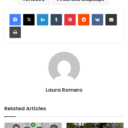
LinkedIn
Tumblr
Pinterest
Reddit
VKontakte
Share via Email
Print
Laura Romero
Related Articles