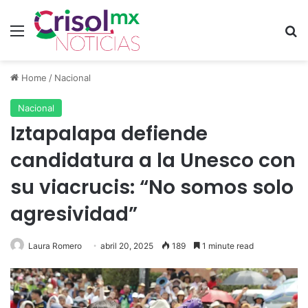
Menu
Se
Home
/
Nacional
Nacional
Iztapalapa defiende
candidatura a la Unesco con
su viacrucis: “No somos solo
agresividad”
Laura Romero
abril 20, 2025
189
1 minute read