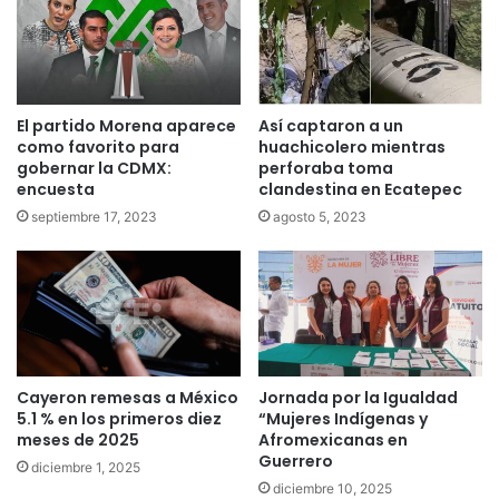
El partido Morena aparece
Así captaron a un
como favorito para
huachicolero mientras
gobernar la CDMX:
perforaba toma
encuesta
clandestina en Ecatepec
septiembre 17, 2023
agosto 5, 2023
Cayeron remesas a México
Jornada por la Igualdad
5.1 % en los primeros diez
“Mujeres Indígenas y
meses de 2025
Afromexicanas en
Guerrero
diciembre 1, 2025
diciembre 10, 2025