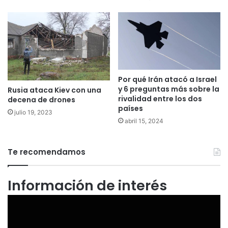
Por qué Irán atacó a Israel
y 6 preguntas más sobre la
Rusia ataca Kiev con una
rivalidad entre los dos
decena de drones
países
julio 19, 2023
abril 15, 2024
Te recomendamos
Información de interés