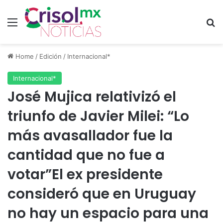
Menu
S
Home
/
Edición
/
Internacional*
Internacional*
José Mujica relativizó el
triunfo de Javier Milei: “Lo
más avasallador fue la
cantidad que no fue a
votar”El ex presidente
consideró que en Uruguay
no hay un espacio para una