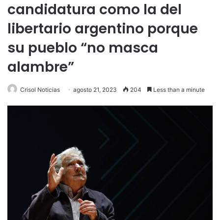
candidatura como la del
libertario argentino porque
su pueblo “no masca
alambre”
Crisol Noticias
agosto 21, 2023
204
Less than a minute