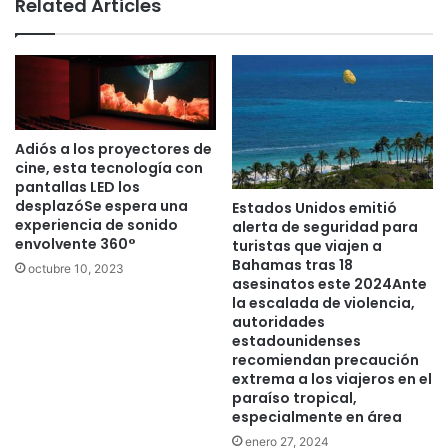
Related Articles
Adiós a los proyectores de
cine, esta tecnología con
pantallas LED los
desplazóSe espera una
Estados Unidos emitió
experiencia de sonido
alerta de seguridad para
envolvente 360°
turistas que viajen a
Bahamas tras 18
octubre 10, 2023
asesinatos este 2024Ante
la escalada de violencia,
autoridades
estadounidenses
recomiendan precaución
extrema a los viajeros en el
paraíso tropical,
especialmente en área
enero 27, 2024